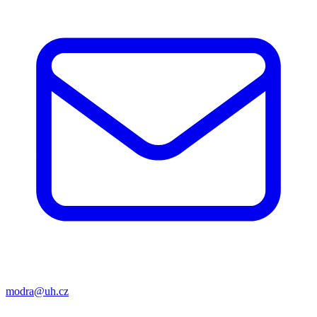
modra@uh.cz