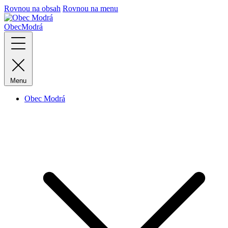
Rovnou na obsah
Rovnou na menu
Obec
Modrá
Menu
Obec Modrá