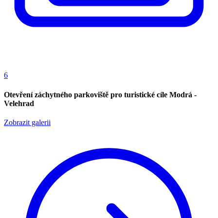
6
Otevření záchytného parkoviště pro turistické cíle Modrá -
Velehrad
Zobrazit galerii