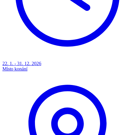
22. 1. - 31. 12. 2026
Místo konání