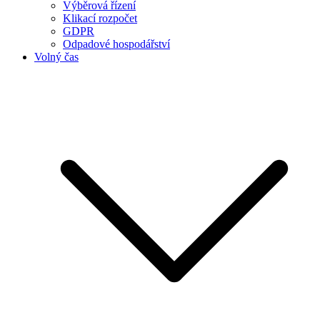
Výběrová řízení
Klikací rozpočet
GDPR
Odpadové hospodářství
Volný čas