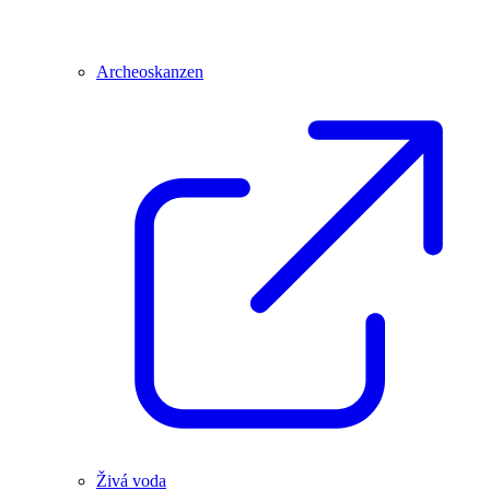
Archeoskanzen
Živá voda