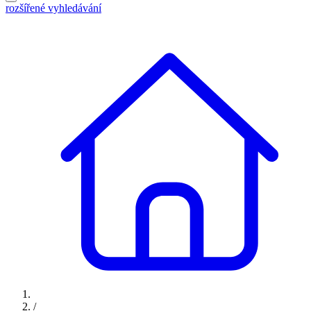
rozšířené vyhledávání
/