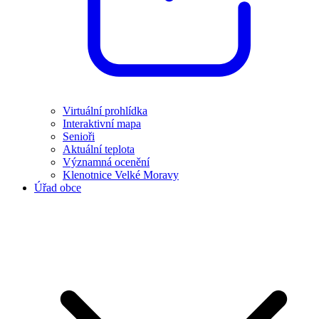
Virtuální prohlídka
Interaktivní mapa
Senioři
Aktuální teplota
Významná ocenění
Klenotnice Velké Moravy
Úřad obce