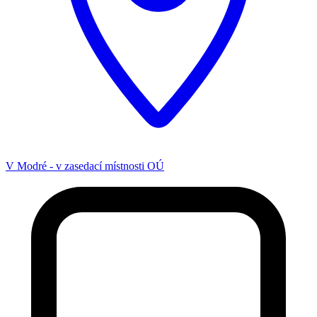
V Modré - v zasedací místnosti OÚ