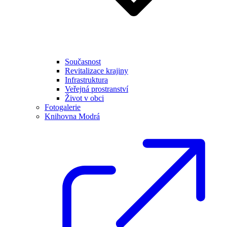
Současnost
Revitalizace krajiny
Infrastruktura
Veřejná prostranství
Život v obci
Fotogalerie
Knihovna Modrá