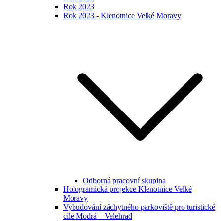
Rok 2023
Rok 2023 - Klenotnice Velké Moravy
Odborná pracovní skupina
Hologramická projekce Klenotnice Velké
Moravy
Vybudování záchytného parkoviště pro turistické
cíle Modrá – Velehrad