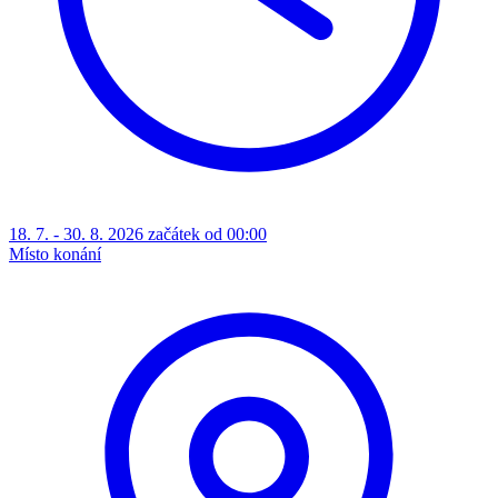
18. 7. - 30. 8. 2026 začátek od 00:00
Místo konání