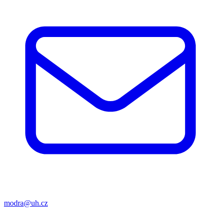
modra@uh.cz