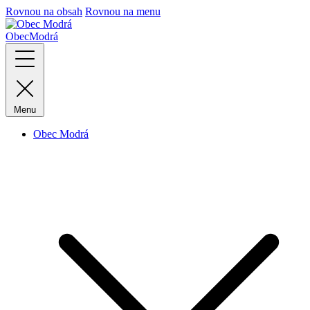
Rovnou na obsah
Rovnou na menu
Obec
Modrá
Menu
Obec Modrá