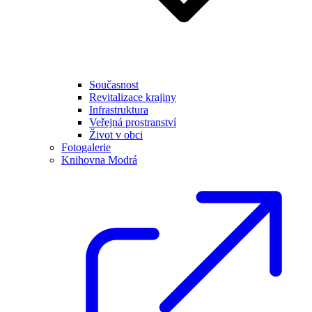
Současnost
Revitalizace krajiny
Infrastruktura
Veřejná prostranství
Život v obci
Fotogalerie
Knihovna Modrá