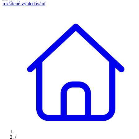
rozšířené vyhledávání
/