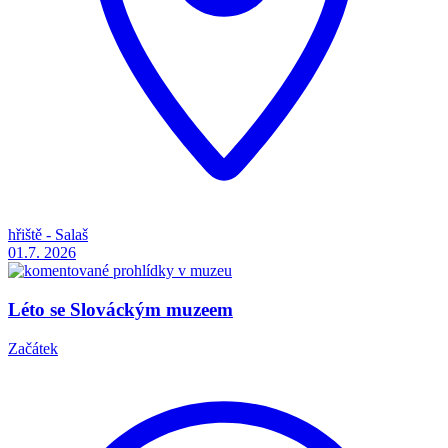
hřiště - Salaš
01.7.
2026
Léto se Slováckým muzeem
Začátek