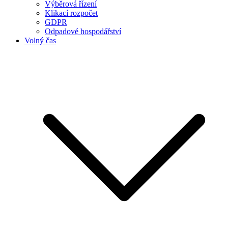
Výběrová řízení
Klikací rozpočet
GDPR
Odpadové hospodářství
Volný čas