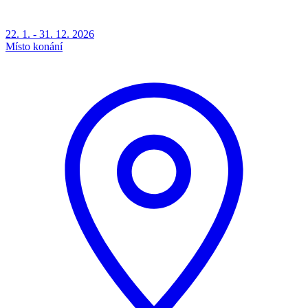
22. 1. - 31. 12. 2026
Místo konání