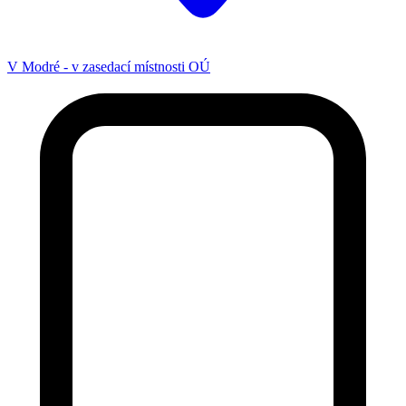
V Modré - v zasedací místnosti OÚ