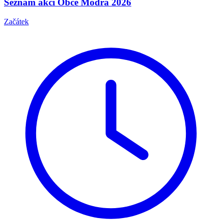
Seznam akcí Obce Modrá 2026
Začátek