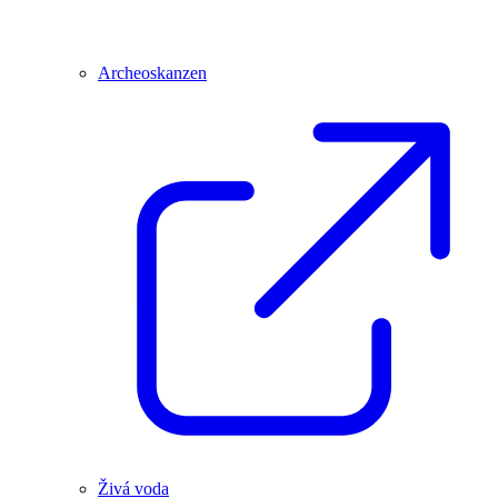
Archeoskanzen
Živá voda