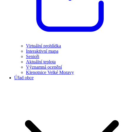
Virtuální prohlídka
Interaktivní mapa
Senioři
Aktuální teplota
Významná ocenění
Klenotnice Velké Moravy
Úřad obce