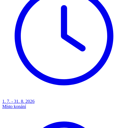
1. 7. - 31. 8. 2026
Místo konání