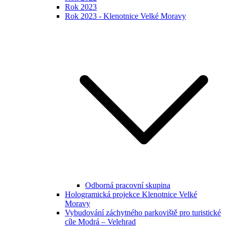
Rok 2023
Rok 2023 - Klenotnice Velké Moravy
Odborná pracovní skupina
Hologramická projekce Klenotnice Velké
Moravy
Vybudování záchytného parkoviště pro turistické
cíle Modrá – Velehrad