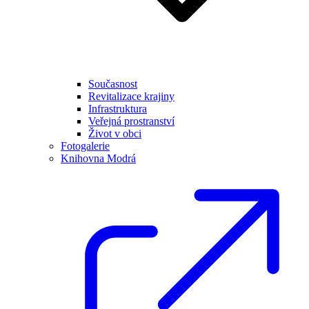
Současnost
Revitalizace krajiny
Infrastruktura
Veřejná prostranství
Život v obci
Fotogalerie
Knihovna Modrá