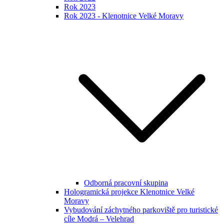
Rok 2023
Rok 2023 - Klenotnice Velké Moravy
Odborná pracovní skupina
Hologramická projekce Klenotnice Velké
Moravy
Vybudování záchytného parkoviště pro turistické
cíle Modrá – Velehrad