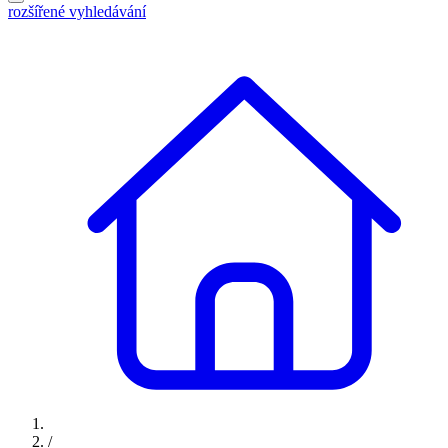
rozšířené vyhledávání
/