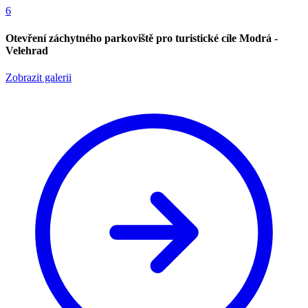
6
Otevření záchytného parkoviště pro turistické cíle Modrá -
Velehrad
Zobrazit galerii