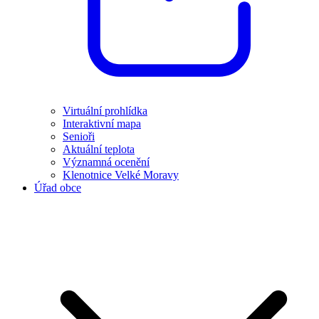
Virtuální prohlídka
Interaktivní mapa
Senioři
Aktuální teplota
Významná ocenění
Klenotnice Velké Moravy
Úřad obce