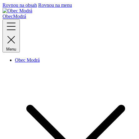
Rovnou na obsah
Rovnou na menu
Obec
Modrá
Menu
Obec Modrá