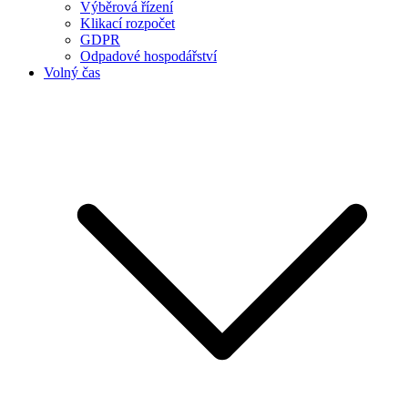
Výběrová řízení
Klikací rozpočet
GDPR
Odpadové hospodářství
Volný čas