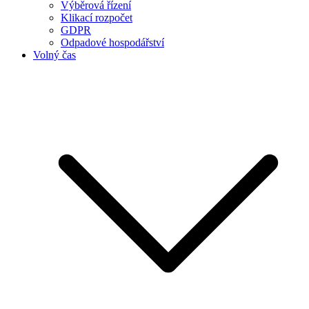
Výběrová řízení
Klikací rozpočet
GDPR
Odpadové hospodářství
Volný čas