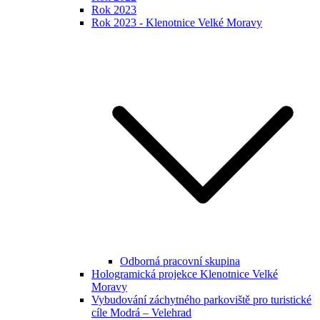
Rok 2023
Rok 2023 - Klenotnice Velké Moravy
Odborná pracovní skupina
Hologramická projekce Klenotnice Velké
Moravy
Vybudování záchytného parkoviště pro turistické
cíle Modrá – Velehrad