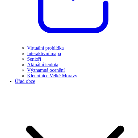
Virtuální prohlídka
Interaktivní mapa
Senioři
Aktuální teplota
Významná ocenění
Klenotnice Velké Moravy
Úřad obce