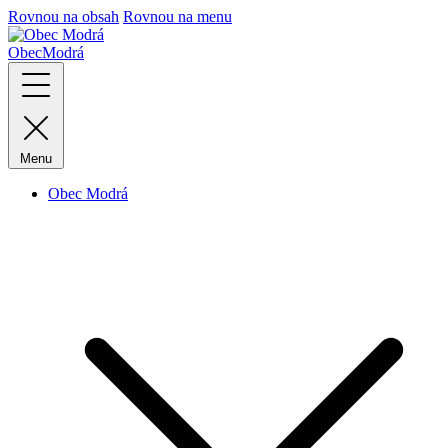
Rovnou na obsah
Rovnou na menu
Obec
Modrá
Menu
Obec Modrá