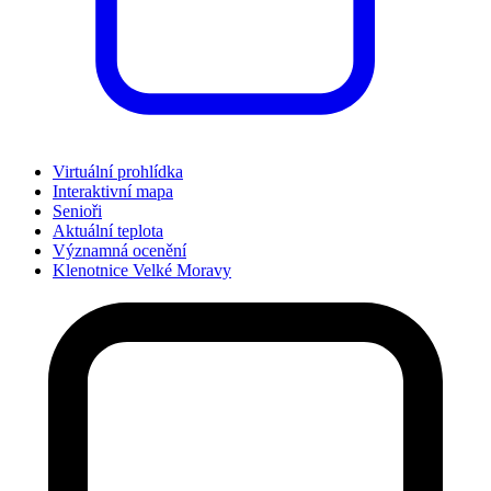
Virtuální prohlídka
Interaktivní mapa
Senioři
Aktuální teplota
Významná ocenění
Klenotnice Velké Moravy