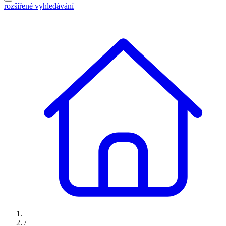
rozšířené vyhledávání
/