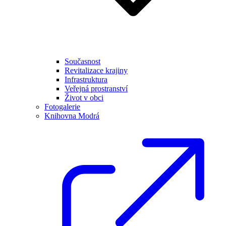
Současnost
Revitalizace krajiny
Infrastruktura
Veřejná prostranství
Život v obci
Fotogalerie
Knihovna Modrá