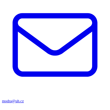
modra@uh.cz