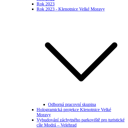
Rok 2023
Rok 2023 - Klenotnice Velké Moravy
Odborná pracovní skupina
Hologramická projekce Klenotnice Velké
Moravy
Vybudování záchytného parkoviště pro turistické
cíle Modrá – Velehrad