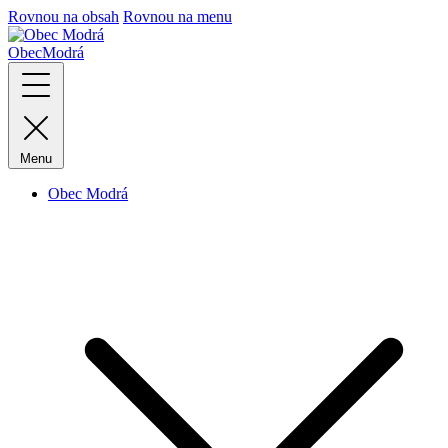
Rovnou na obsah
Rovnou na menu
Obec
Modrá
Menu
Obec Modrá