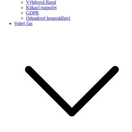
Výběrová řízení
Klikací rozpočet
GDPR
Odpadové hospodářství
Volný čas