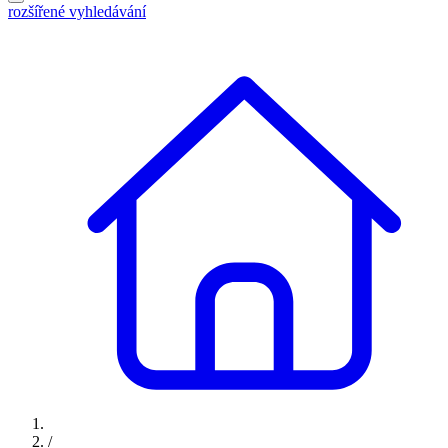
rozšířené vyhledávání
/