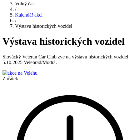
Volný čas
/
Kalendář akcí
/
Výstava historických vozidel
Výstava historických vozidel
Slovácký Veteran Car Club zve na výstavu historických vozidel
5.10.2025 Velehrad/Modrá.
Začátek