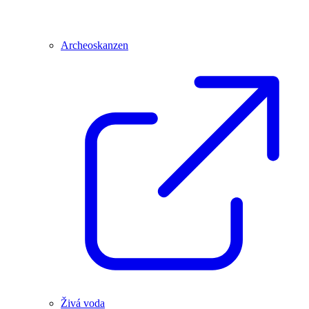
Archeoskanzen
Živá voda