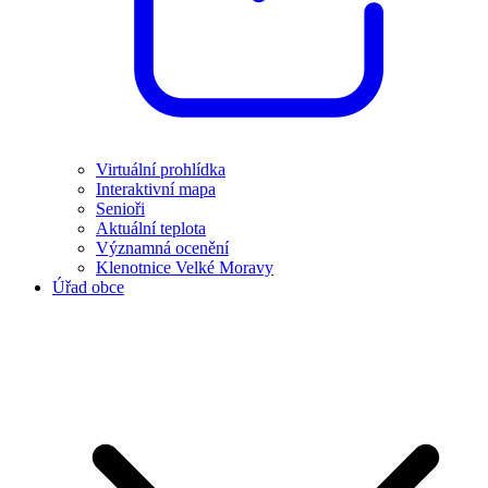
Virtuální prohlídka
Interaktivní mapa
Senioři
Aktuální teplota
Významná ocenění
Klenotnice Velké Moravy
Úřad obce