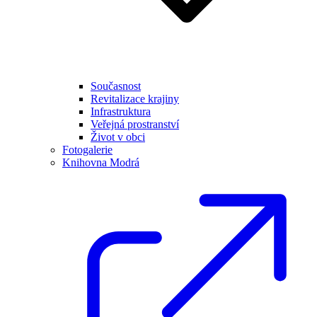
Současnost
Revitalizace krajiny
Infrastruktura
Veřejná prostranství
Život v obci
Fotogalerie
Knihovna Modrá