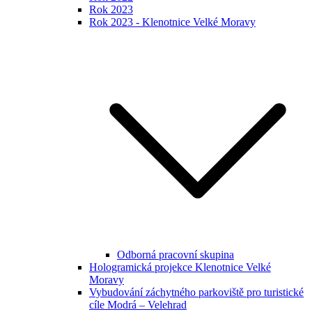
Rok 2023
Rok 2023 - Klenotnice Velké Moravy
Odborná pracovní skupina
Hologramická projekce Klenotnice Velké
Moravy
Vybudování záchytného parkoviště pro turistické
cíle Modrá – Velehrad