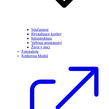
Současnost
Revitalizace krajiny
Infrastruktura
Veřejná prostranství
Život v obci
Fotogalerie
Knihovna Modrá