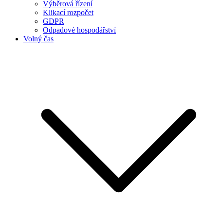
Výběrová řízení
Klikací rozpočet
GDPR
Odpadové hospodářství
Volný čas