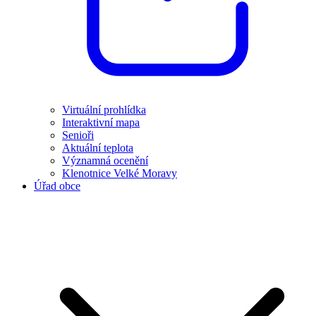
Virtuální prohlídka
Interaktivní mapa
Senioři
Aktuální teplota
Významná ocenění
Klenotnice Velké Moravy
Úřad obce