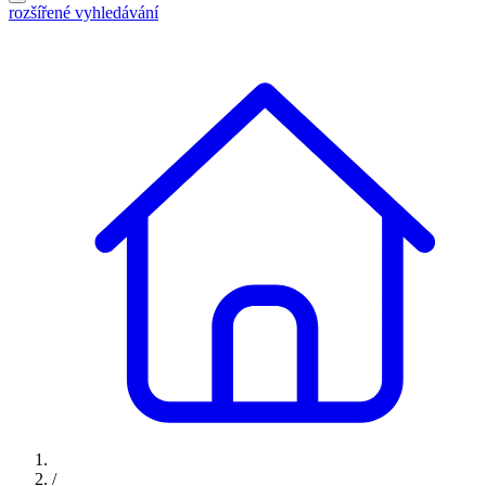
rozšířené vyhledávání
/