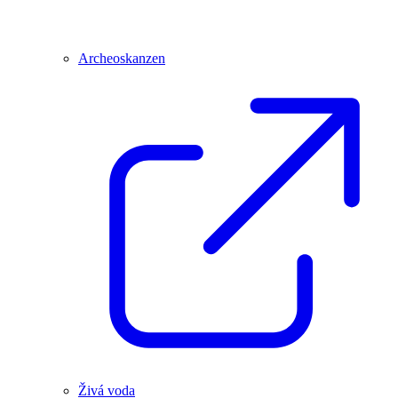
Archeoskanzen
Živá voda