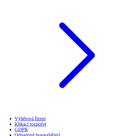
Výběrová řízení
Klikací rozpočet
GDPR
Odpadové hospodářství