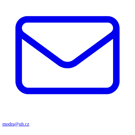
modra@uh.cz