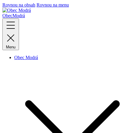
Rovnou na obsah
Rovnou na menu
Obec
Modrá
Menu
Obec Modrá