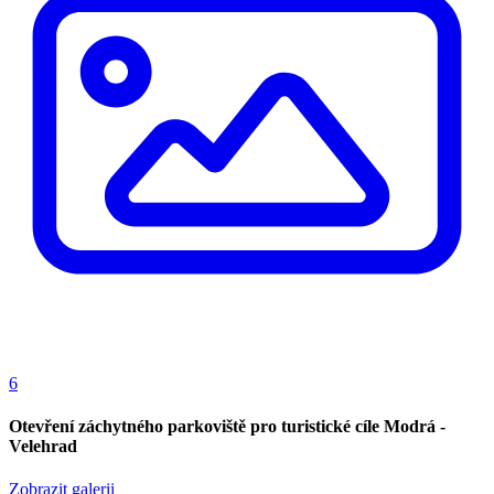
6
Otevření záchytného parkoviště pro turistické cíle Modrá -
Velehrad
Zobrazit galerii