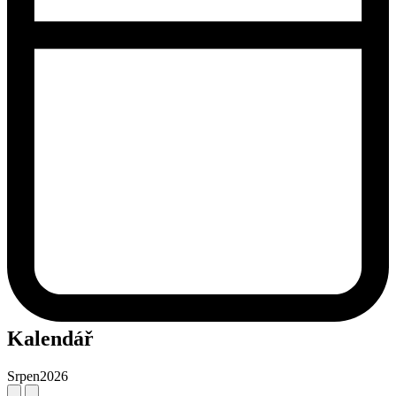
Kalendář
Srpen
2026