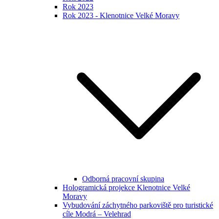
Rok 2023
Rok 2023 - Klenotnice Velké Moravy
Odborná pracovní skupina
Hologramická projekce Klenotnice Velké
Moravy
Vybudování záchytného parkoviště pro turistické
cíle Modrá – Velehrad