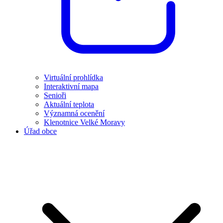
Virtuální prohlídka
Interaktivní mapa
Senioři
Aktuální teplota
Významná ocenění
Klenotnice Velké Moravy
Úřad obce