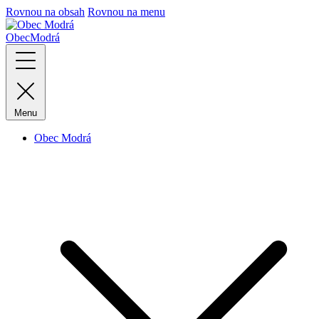
Rovnou na obsah
Rovnou na menu
Obec
Modrá
Menu
Obec Modrá