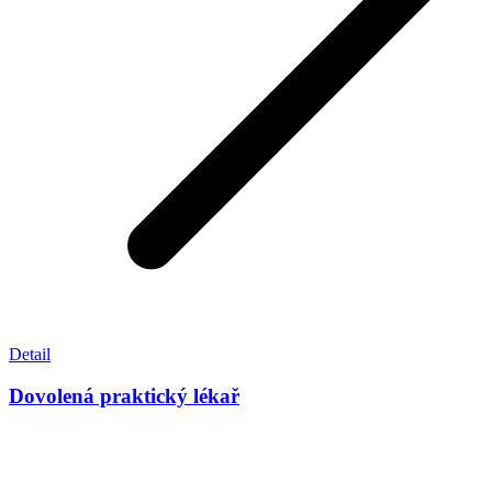
Detail
Dovolená praktický lékař