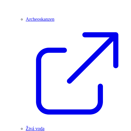
Archeoskanzen
Živá voda