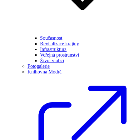
Současnost
Revitalizace krajiny
Infrastruktura
Veřejná prostranství
Život v obci
Fotogalerie
Knihovna Modrá