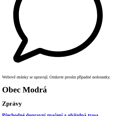
Webové stránky se upravují. Omluvte prosím případné nedostatky.
Obec Modrá
Zprávy
Přechodné dopravní značení a objízdná trasa