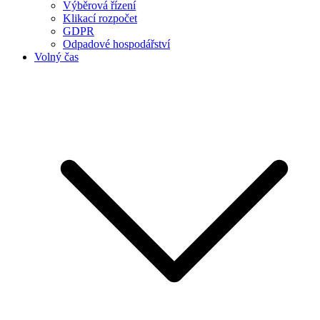
Výběrová řízení
Klikací rozpočet
GDPR
Odpadové hospodářství
Volný čas