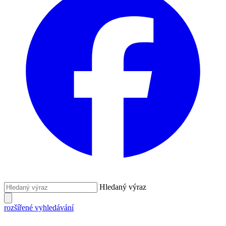
Hledaný výraz
rozšířené vyhledávání