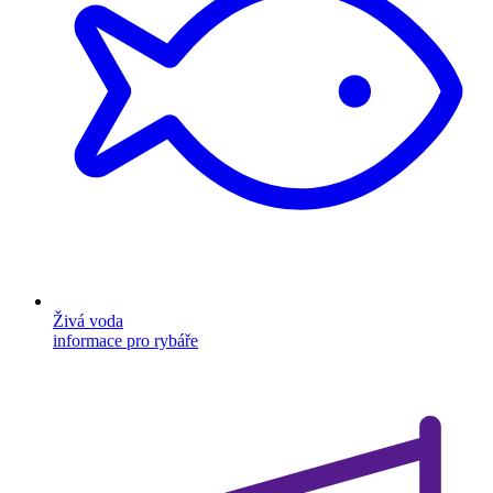
Živá voda
informace pro rybáře