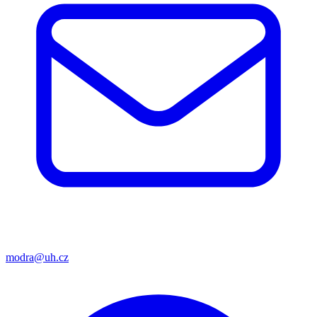
modra@uh.cz