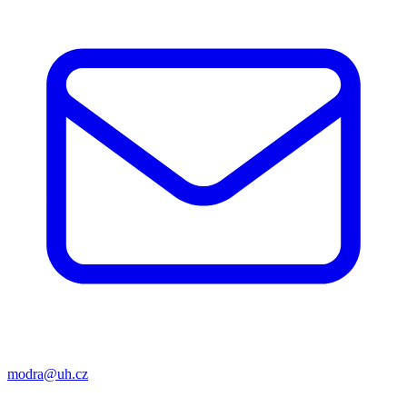
modra@uh.cz