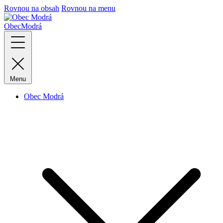
Rovnou na obsah
Rovnou na menu
Obec
Modrá
Menu
Obec Modrá