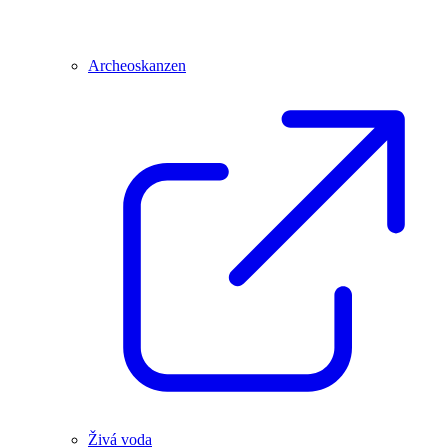
Archeoskanzen
Živá voda