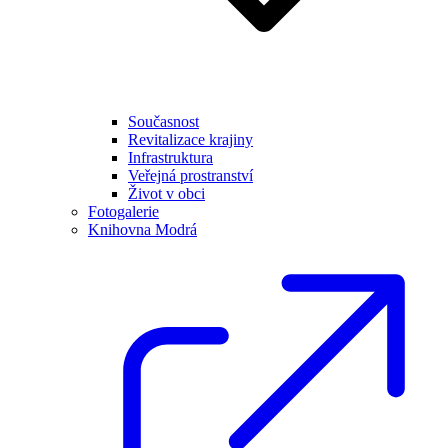
Současnost
Revitalizace krajiny
Infrastruktura
Veřejná prostranství
Život v obci
Fotogalerie
Knihovna Modrá