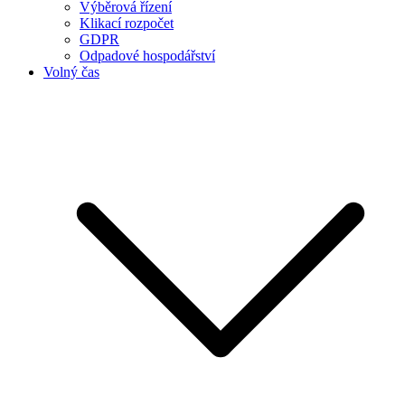
Výběrová řízení
Klikací rozpočet
GDPR
Odpadové hospodářství
Volný čas