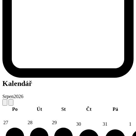
Kalendář
Srpen
2026
Po
Út
St
Čt
Pá
27
28
29
30
31
1