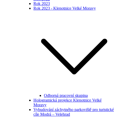
Rok 2023
Rok 2023 - Klenotnice Velké Moravy
Odborná pracovní skupina
Hologramická projekce Klenotnice Velké
Moravy
Vybudování záchytného parkoviště pro turistické
cíle Modrá – Velehrad