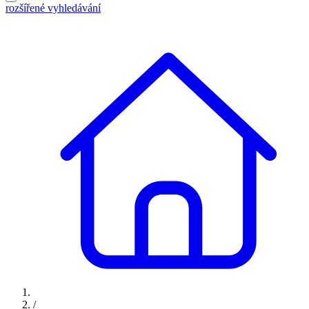
rozšířené vyhledávání
/