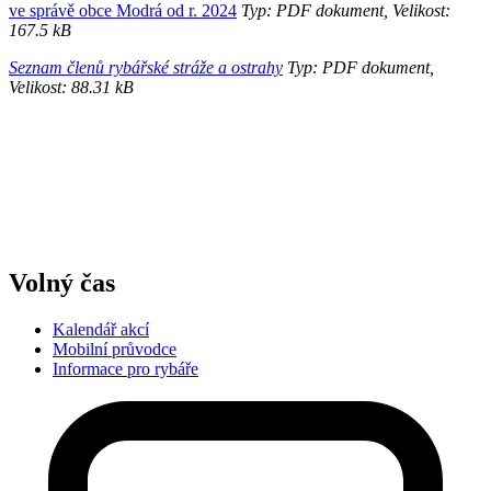
ve správě obce Modrá od r. 2024
Typ: PDF dokument, Velikost:
167.5 kB
Seznam členů rybářské stráže a ostrahy
Typ: PDF dokument,
Velikost: 88.31 kB
Volný čas
Kalendář akcí
Mobilní průvodce
Informace pro rybáře