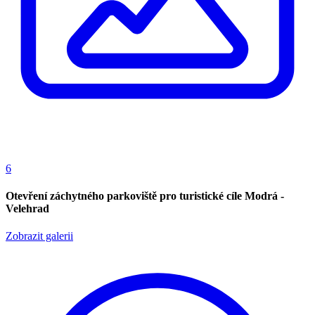
6
Otevření záchytného parkoviště pro turistické cíle Modrá -
Velehrad
Zobrazit galerii