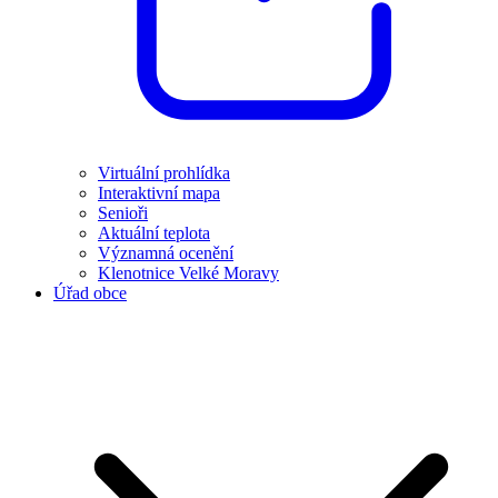
Virtuální prohlídka
Interaktivní mapa
Senioři
Aktuální teplota
Významná ocenění
Klenotnice Velké Moravy
Úřad obce