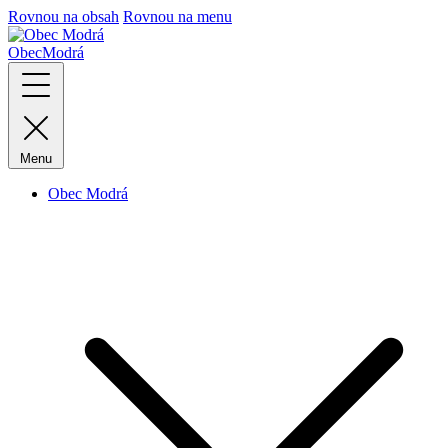
Rovnou na obsah
Rovnou na menu
Obec
Modrá
Menu
Obec Modrá