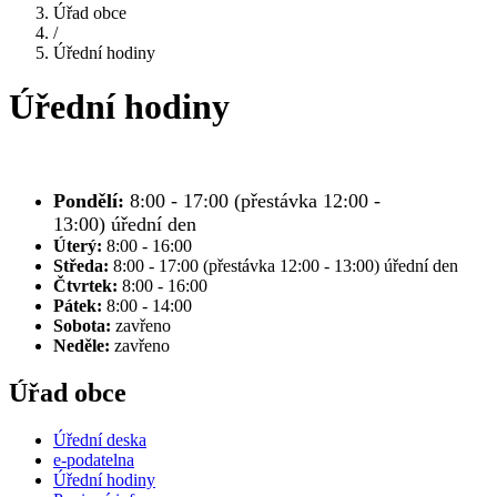
Úřad obce
/
Úřední hodiny
Úřední hodiny
Pondělí:
8:00 - 17:00 (přestávka 12:00 -
13:00) úřední den
Úterý:
8:00 - 16:00
Středa:
8:00 - 17:00 (přestávka 12:00 - 13:00) úřední den
Čtvrtek:
8:00 - 16:00
Pátek:
8:00 - 14:00
Sobota:
zavřeno
Neděle:
zavřeno
Úřad obce
Úřední deska
e-podatelna
Úřední hodiny