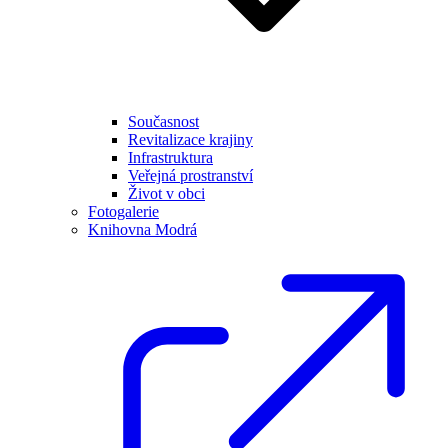
Současnost
Revitalizace krajiny
Infrastruktura
Veřejná prostranství
Život v obci
Fotogalerie
Knihovna Modrá