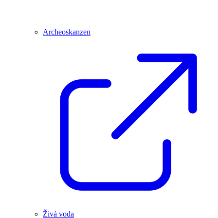
Archeoskanzen
Živá voda