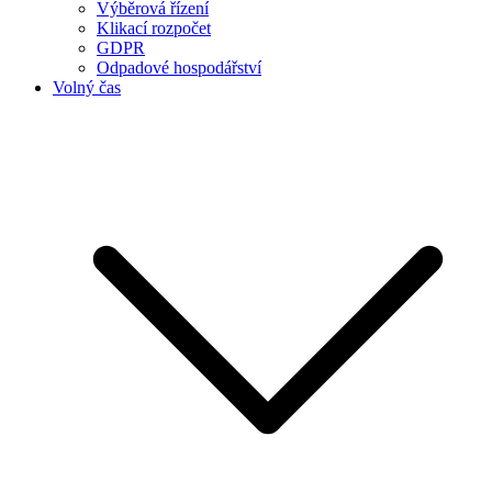
Výběrová řízení
Klikací rozpočet
GDPR
Odpadové hospodářství
Volný čas