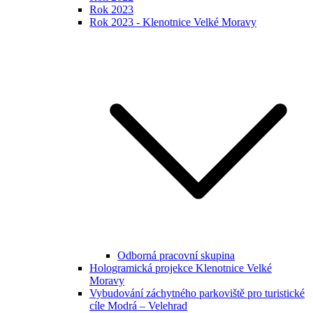
Rok 2023
Rok 2023 - Klenotnice Velké Moravy
Odborná pracovní skupina
Hologramická projekce Klenotnice Velké
Moravy
Vybudování záchytného parkoviště pro turistické
cíle Modrá – Velehrad