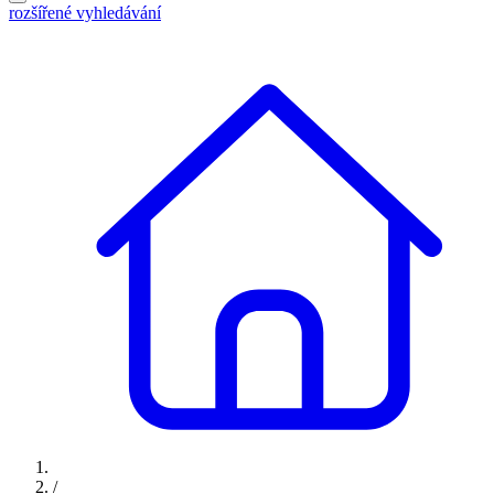
rozšířené vyhledávání
/