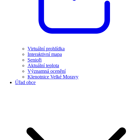
Virtuální prohlídka
Interaktivní mapa
Senioři
Aktuální teplota
Významná ocenění
Klenotnice Velké Moravy
Úřad obce