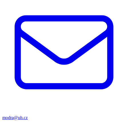
modra@uh.cz