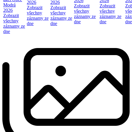
2026
2026
20
2026
2026
Modrá
Zobrazit
Zobrazit
Zob
Zobrazit
Zobrazit
2026
všechny
všechny
vše
všechny
všechny
Zobrazit
záznamy ze
záznamy ze
záz
záznamy ze
záznamy ze
všechny
dne
dne
dne
dne
dne
záznamy ze
dne