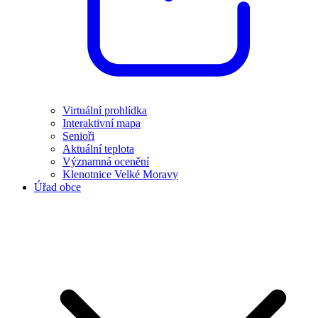
Virtuální prohlídka
Interaktivní mapa
Senioři
Aktuální teplota
Významná ocenění
Klenotnice Velké Moravy
Úřad obce