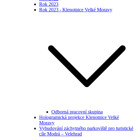
Rok 2023
Rok 2023 - Klenotnice Velké Moravy
Odborná pracovní skupina
Hologramická projekce Klenotnice Velké
Moravy
Vybudování záchytného parkoviště pro turistické
cíle Modrá – Velehrad