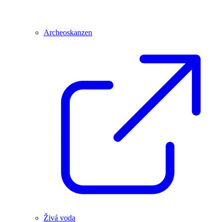
Archeoskanzen
Živá voda