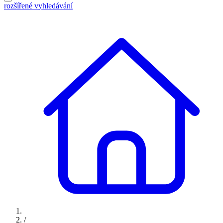
rozšířené vyhledávání
/