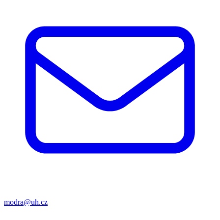
modra@uh.cz