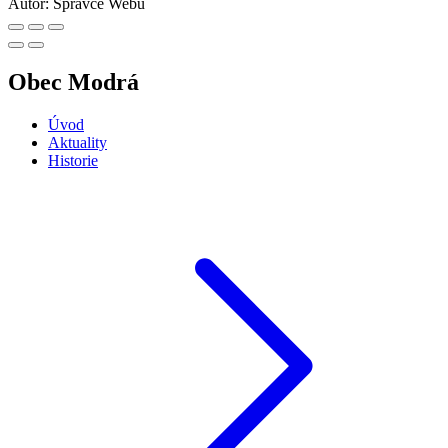
Autor:
Správce Webu
Obec Modrá
Úvod
Aktuality
Historie