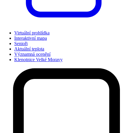
Virtuální prohlídka
Interaktivní mapa
Senioři
Aktuální teplota
Významná ocenění
Klenotnice Velké Moravy