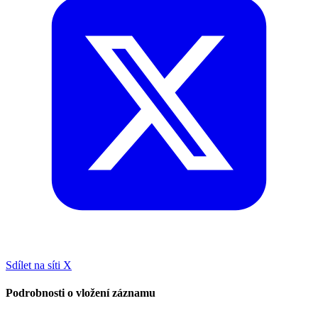
Sdílet na síti X
Podrobnosti o vložení záznamu