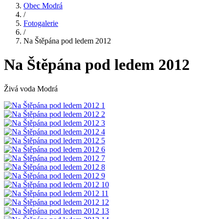
Obec Modrá
/
Fotogalerie
/
Na Štěpána pod ledem 2012
Na Štěpána pod ledem 2012
Živá voda Modrá