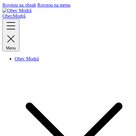
Rovnou na obsah
Rovnou na menu
Obec
Modrá
Menu
Obec Modrá