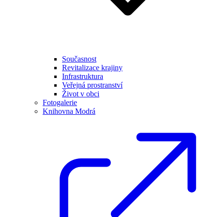
Současnost
Revitalizace krajiny
Infrastruktura
Veřejná prostranství
Život v obci
Fotogalerie
Knihovna Modrá