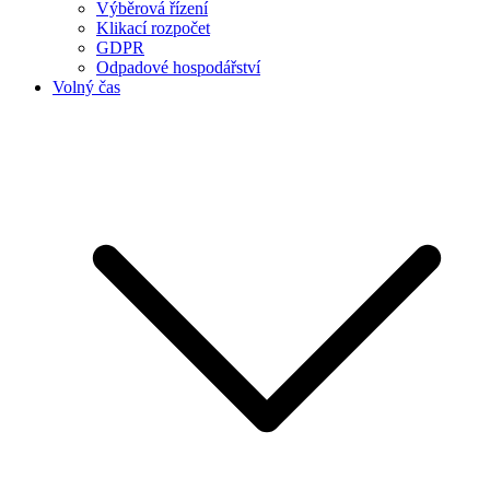
Výběrová řízení
Klikací rozpočet
GDPR
Odpadové hospodářství
Volný čas