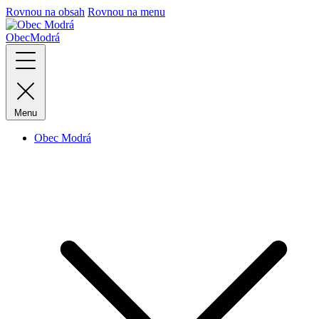
Rovnou na obsah
Rovnou na menu
Obec
Modrá
Menu
Obec Modrá