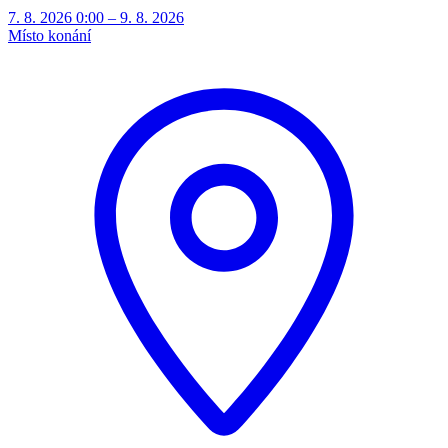
7. 8. 2026 0:00 – 9. 8. 2026
Místo konání