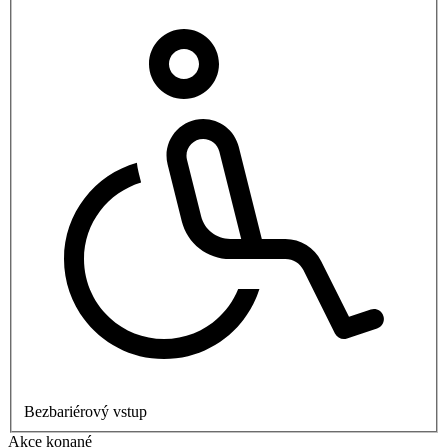
Bezbariérový vstup
Akce konané