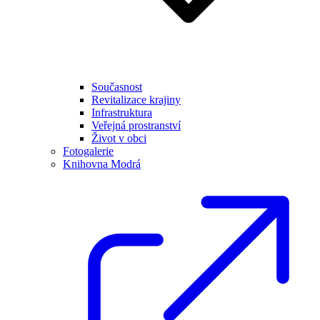
Současnost
Revitalizace krajiny
Infrastruktura
Veřejná prostranství
Život v obci
Fotogalerie
Knihovna Modrá