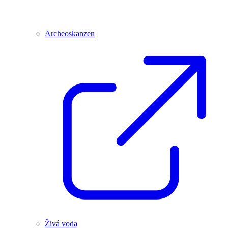
Archeoskanzen
Živá voda