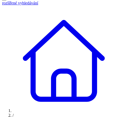
rozšířené vyhledávání
/