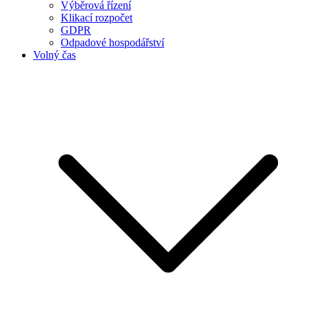
Výběrová řízení
Klikací rozpočet
GDPR
Odpadové hospodářství
Volný čas