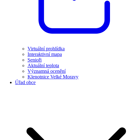
Virtuální prohlídka
Interaktivní mapa
Senioři
Aktuální teplota
Významná ocenění
Klenotnice Velké Moravy
Úřad obce