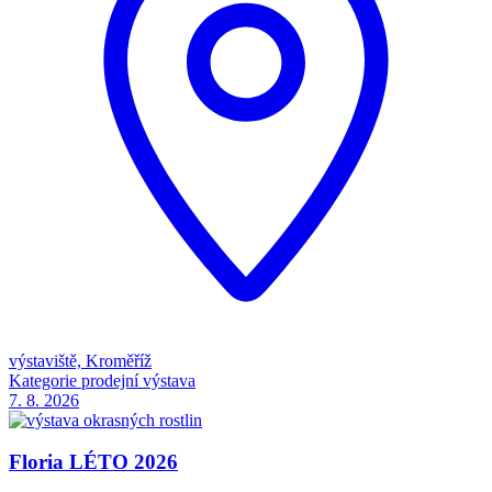
výstaviště, Kroměříž
Kategorie
prodejní výstava
7. 8.
2026
Floria LÉTO 2026