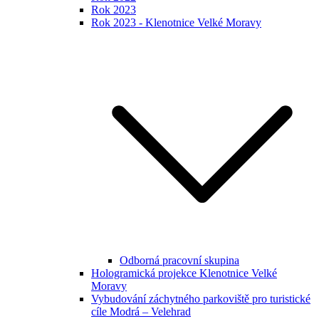
Rok 2023
Rok 2023 - Klenotnice Velké Moravy
Odborná pracovní skupina
Hologramická projekce Klenotnice Velké
Moravy
Vybudování záchytného parkoviště pro turistické
cíle Modrá – Velehrad