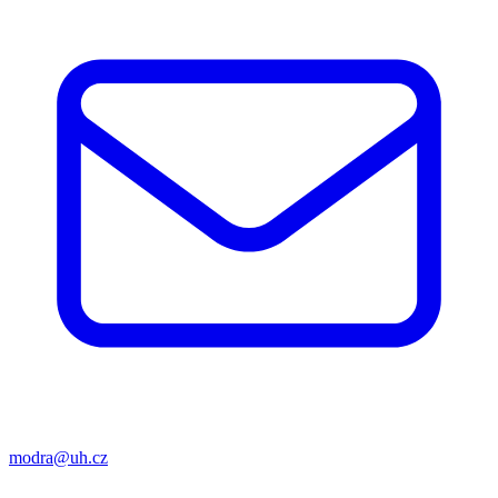
modra@uh.cz