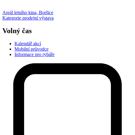
Areál letního kina, Boršice
Kategorie
prodejní výstava
Volný čas
Kalendář akcí
Mobilní průvodce
Informace pro rybáře