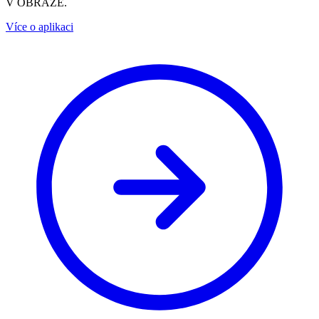
V OBRAZE.
Více o aplikaci