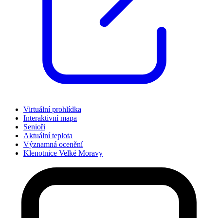
Virtuální prohlídka
Interaktivní mapa
Senioři
Aktuální teplota
Významná ocenění
Klenotnice Velké Moravy