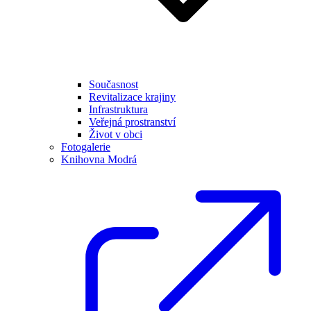
Současnost
Revitalizace krajiny
Infrastruktura
Veřejná prostranství
Život v obci
Fotogalerie
Knihovna Modrá