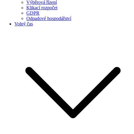
Výběrová řízení
Klikací rozpočet
GDPR
Odpadové hospodářství
Volný čas