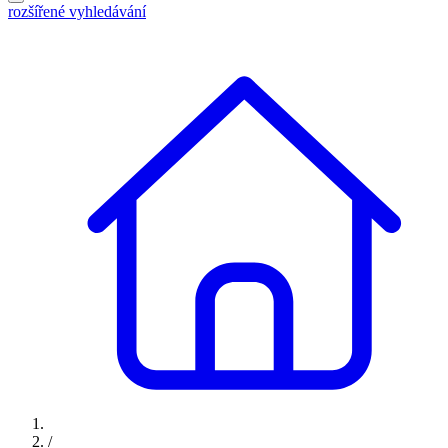
rozšířené vyhledávání
/