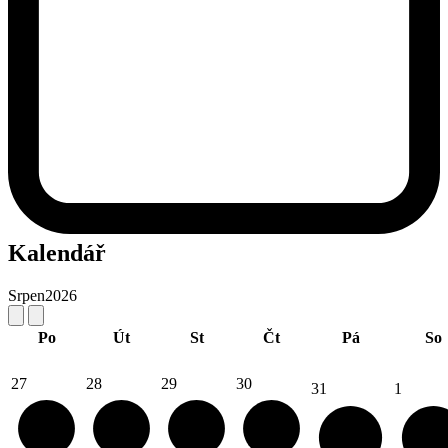
Kalendář
Srpen
2026
Po
Út
St
Čt
Pá
So
27
28
29
30
31
1