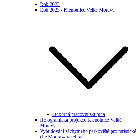
Rok 2023
Rok 2023 - Klenotnice Velké Moravy
Odborná pracovní skupina
Hologramická projekce Klenotnice Velké
Moravy
Vybudování záchytného parkoviště pro turistické
cíle Modrá – Velehrad