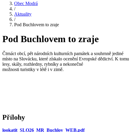
Obec Modrá
/
Aktuality
/
Pod Buchlovem to zraje
Pod Buchlovem to zraje
Čtrnáct obcí, pět národních kulturních památek a souhrnně jediné
místo na Slovácku, které získalo ocenění Evropské dědictví. K tomu
lesy, skály, rozhledny, rybníky a nekonečné
možnosti turistiky v létě i v zimě.
Přílohy
lookatit_SLO26_MR_Buchlov_WEB.pdf