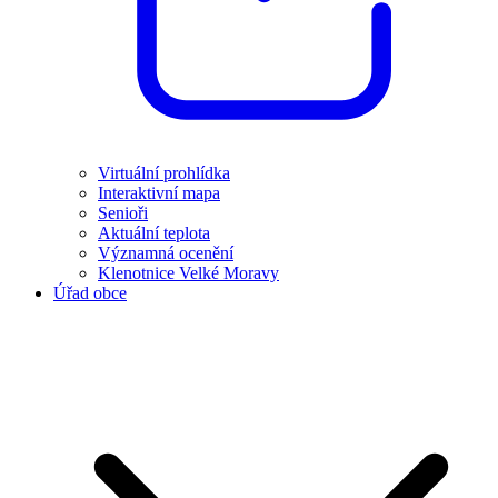
Virtuální prohlídka
Interaktivní mapa
Senioři
Aktuální teplota
Významná ocenění
Klenotnice Velké Moravy
Úřad obce