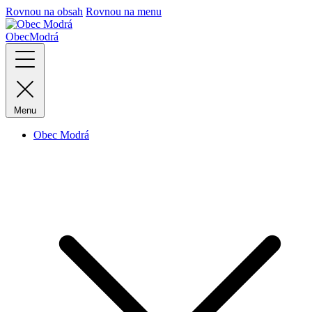
Rovnou na obsah
Rovnou na menu
Obec
Modrá
Menu
Obec Modrá