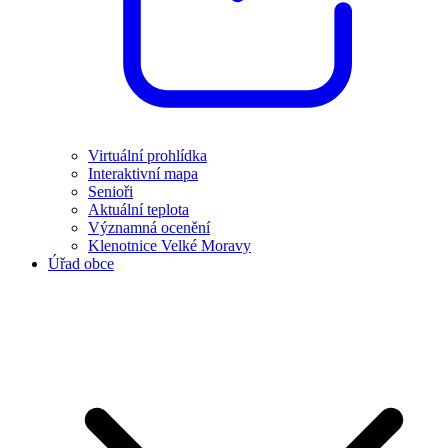
Virtuální prohlídka
Interaktivní mapa
Senioři
Aktuální teplota
Významná ocenění
Klenotnice Velké Moravy
Úřad obce