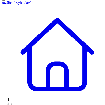
rozšířené vyhledávání
/