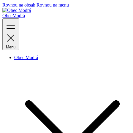
Rovnou na obsah
Rovnou na menu
Obec
Modrá
Menu
Obec Modrá