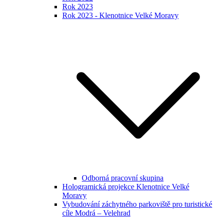
Rok 2023
Rok 2023 - Klenotnice Velké Moravy
Odborná pracovní skupina
Hologramická projekce Klenotnice Velké
Moravy
Vybudování záchytného parkoviště pro turistické
cíle Modrá – Velehrad