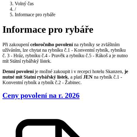
Volný čas
/
Informace pro rybáře
Informace pro rybáře
Při zakoupení
celoročního
povolení
na rybníky se zvláštním
užíváním, lze chytat na rybníku č.1 - Konventní rybník, rybníku
č. 3 - Hráz, rybníku č.4 - Pravěk a rybníku č.5 - Rákoš a je nutno
mít Státní rybářský lístek.
Denní povolení
je možné zakoupit i v recepci hotelu Skanzen,
je
nutné mít Statní rybářský lístek
, a platí
JEN
na rybník č.1 -
Konventní rybník a rybník č.2 - Žabinec.
Ceny povolení na r. 2026