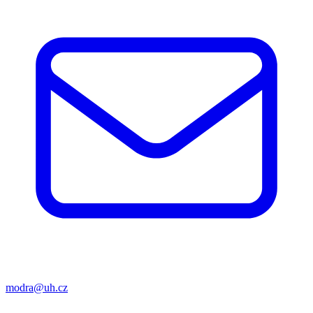
modra@uh.cz