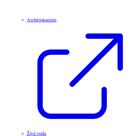
Archeoskanzen
Živá voda