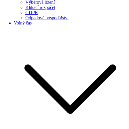
Výběrová řízení
Klikací rozpočet
GDPR
Odpadové hospodářství
Volný čas