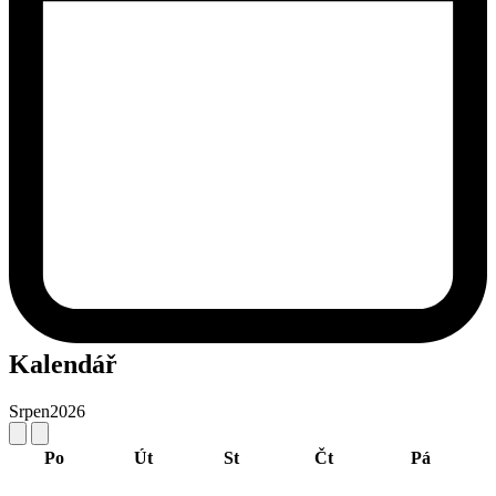
Kalendář
Srpen
2026
Po
Út
St
Čt
Pá