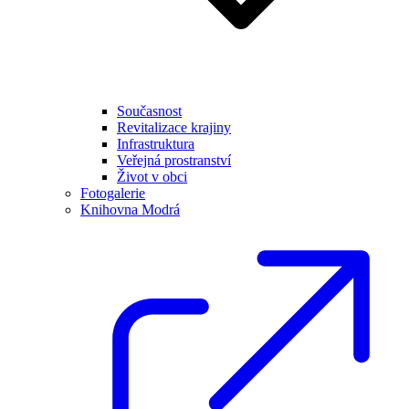
Současnost
Revitalizace krajiny
Infrastruktura
Veřejná prostranství
Život v obci
Fotogalerie
Knihovna Modrá