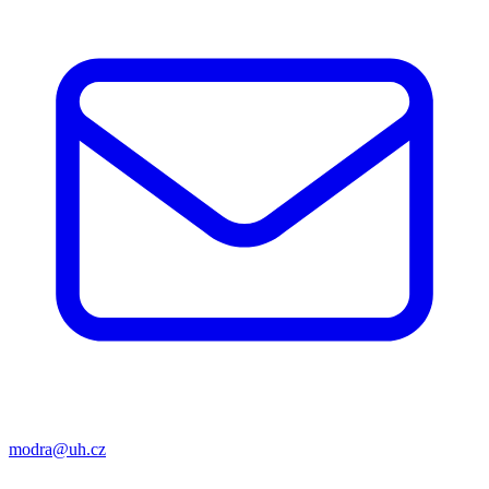
modra@uh.cz