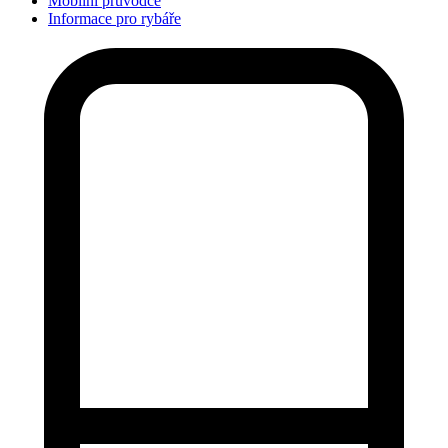
Mobilní průvodce
Informace pro rybáře