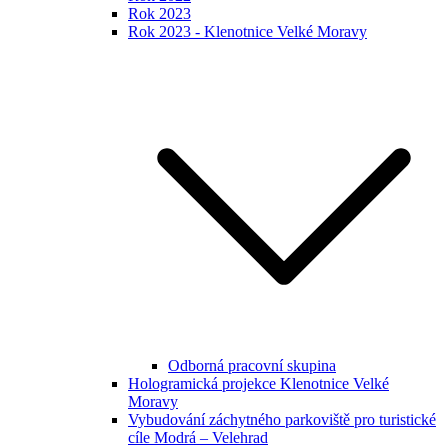
Rok 2023
Rok 2023 - Klenotnice Velké Moravy
Odborná pracovní skupina
Hologramická projekce Klenotnice Velké
Moravy
Vybudování záchytného parkoviště pro turistické
cíle Modrá – Velehrad