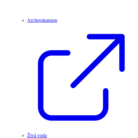
Archeoskanzen
Živá voda