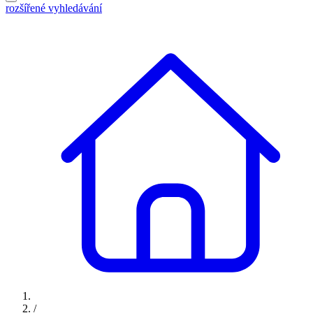
rozšířené vyhledávání
/