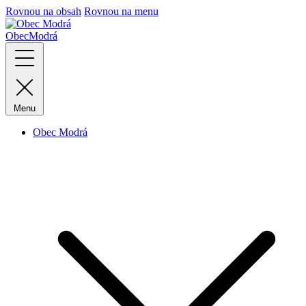
Rovnou na obsah
Rovnou na menu
Obec
Modrá
Menu
Obec Modrá