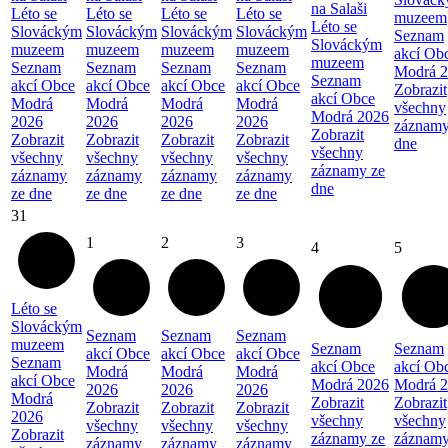
na Salaši
Léto se
Léto se
Léto se
Léto se
muzeem
Léto se
Slováckým
Slováckým
Slováckým
Slováckým
Seznam
Slováckým
muzeem
muzeem
muzeem
muzeem
akcí Ob
muzeem
Seznam
Seznam
Seznam
Seznam
Modrá 
Seznam
akcí Obce
akcí Obce
akcí Obce
akcí Obce
Zobrazit
akcí Obce
Modrá
Modrá
Modrá
Modrá
všechny
Modrá 2026
2026
2026
2026
2026
záznamy
Zobrazit
Zobrazit
Zobrazit
Zobrazit
Zobrazit
dne
všechny
všechny
všechny
všechny
všechny
záznamy ze
záznamy
záznamy
záznamy
záznamy
dne
ze dne
ze dne
ze dne
ze dne
31
1
2
3
4
5
Léto se
Slováckým
Seznam
Seznam
Seznam
muzeem
Seznam
Seznam
akcí Obce
akcí Obce
akcí Obce
Seznam
akcí Obce
akcí Ob
Modrá
Modrá
Modrá
akcí Obce
Modrá 2026
Modrá 
2026
2026
2026
Modrá
Zobrazit
Zobrazit
Zobrazit
Zobrazit
Zobrazit
2026
všechny
všechny
všechny
všechny
všechny
Zobrazit
záznamy ze
záznamy
záznamy
záznamy
záznamy