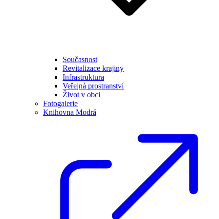
Současnost
Revitalizace krajiny
Infrastruktura
Veřejná prostranství
Život v obci
Fotogalerie
Knihovna Modrá