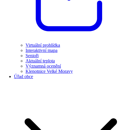
Virtuální prohlídka
Interaktivní mapa
Senioři
Aktuální teplota
Významná ocenění
Klenotnice Velké Moravy
Úřad obce