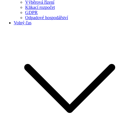
Výběrová řízení
Klikací rozpočet
GDPR
Odpadové hospodářství
Volný čas