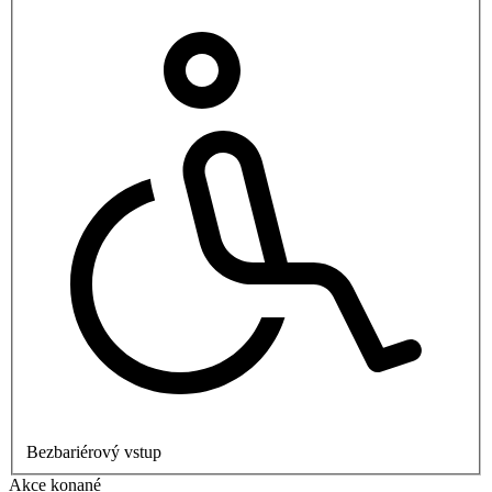
Bezbariérový vstup
Akce konané